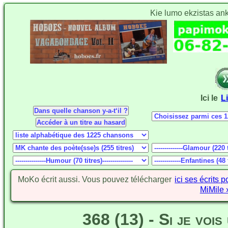
Kie lumo ekzistas an
Ici le
L
MoKo écrit aussi. Vous pouvez télécharger
ici ses écrits 
MiMile 
368 (13) - Si je voi