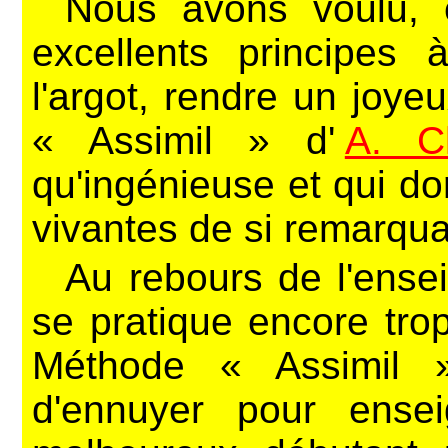
Nous avons voulu, e
excellents principes 
l'argot, rendre un jo
« Assimil » d'
A. C
qu'ingénieuse et qui d
vivantes de si remarqua
Au rebours de l'enseig
se pratique encore tro
Méthode « Assimil »
d'ennuyer pour ensei