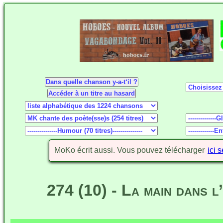
MoKo écrit aussi. Vous pouvez télécharger
ici 
274 (10) - La main dans 