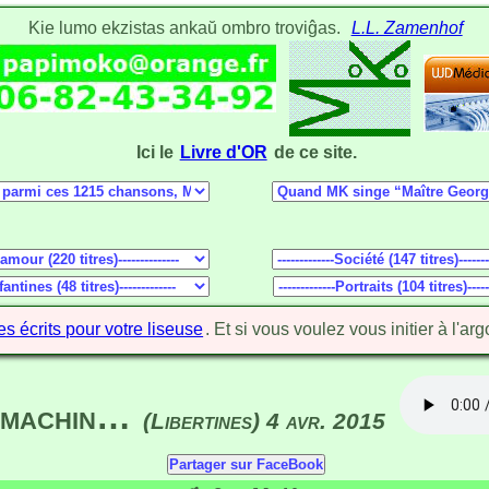
Kie lumo ekzistas ankaŭ ombro troviĝas.
L.L. Zamenhof
Ici le
Livre d'OR
de ce site.
ses écrits pour votre liseuse
. Et si vous voulez vous initier à l'arg
l’machin…
(Libertines) 4 avr. 2015