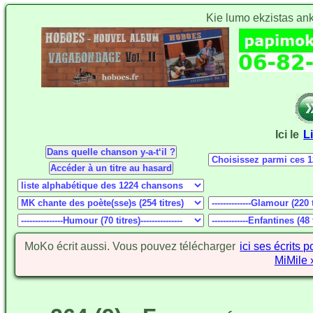
Kie lumo ekzistas an
Ici le
L
MoKo écrit aussi. Vous pouvez télécharger
ici ses écrits 
MiMile 