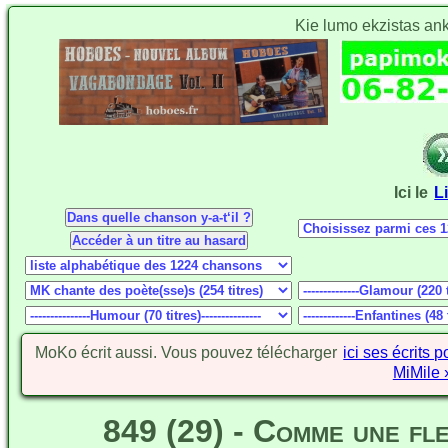
Kie lumo ekzistas an
Ici le
L
MoKo écrit aussi. Vous pouvez télécharger
ici ses écrits 
MiMile 
849 (29) - Comme une fl