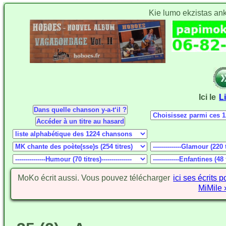
Kie lumo ekzistas an
Ici le
L
MoKo écrit aussi. Vous pouvez télécharger
ici ses écrits 
MiMile 